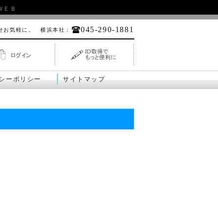
ＷＥＢ
045-290-1881
せお気軽に。 横浜本社：
シーポリシー
サイトマップ