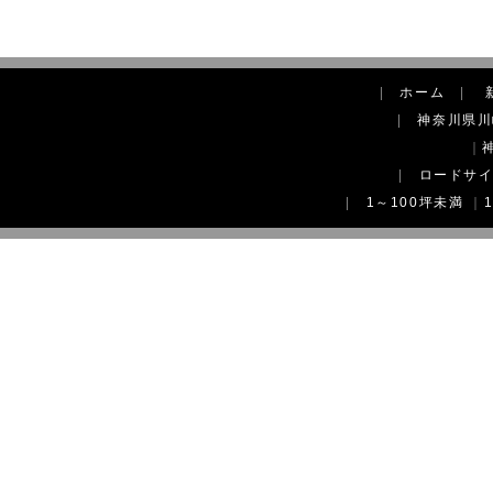
|
ホーム
|
|
神奈川県川
｜
|
ロードサ
|
1～100坪未満
｜