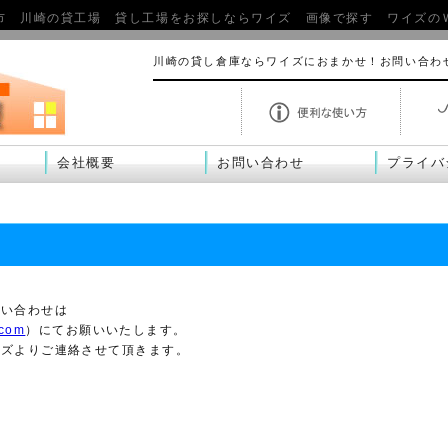
市 川崎の貸工場 貸し工場をお探しならワイズ 画像で探す ワイズの
川崎の貸し倉庫ならワイズにおまかせ！お問い合わ
会社概要
お問い合わせ
プライバ
問い合わせは
.com
）にてお願いいたします。
イズよりご連絡させて頂きます。