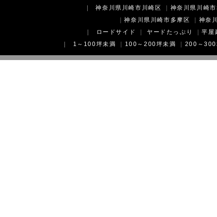
|
神奈川県川崎市川崎区
｜
神奈川県川崎市
｜
神奈川県川崎市多摩区
｜
神奈
|
ロードサイド
｜
ヤードたっぷり
｜
平屋
|
1～100坪未満
｜
100～200坪未満
｜
200～30